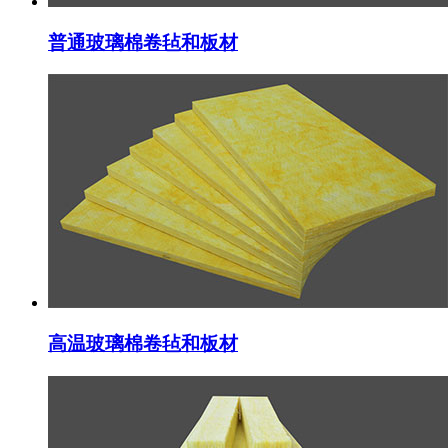
普通玻璃棉卷毡和板材
高温玻璃棉卷毡和板材