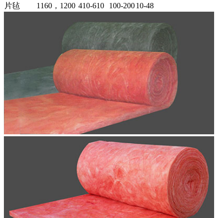
片毡
1160，1200
410-610
100-200
10-48