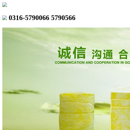
0316-5790066 5790566