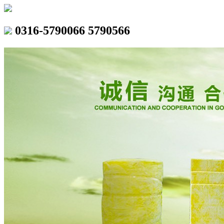
0316-5790066 5790566