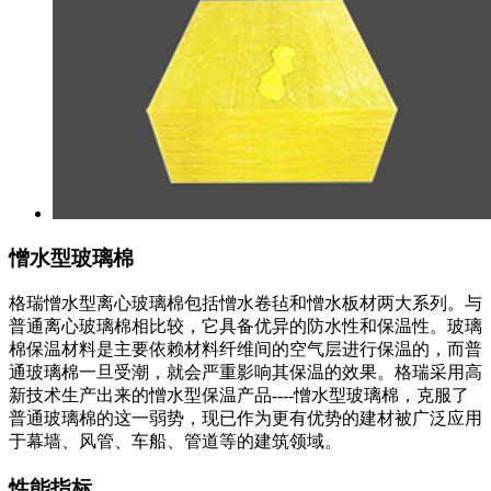
憎水型玻璃棉
格瑞憎水型离心玻璃棉包括憎水卷毡和憎水板材两大系列。与
普通离心玻璃棉相比较，它具备优异的防水性和保温性。玻璃
棉保温材料是主要依赖材料纤维间的空气层进行保温的，而普
通玻璃棉一旦受潮，就会严重影响其保温的效果。格瑞采用高
新技术生产出来的憎水型保温产品----憎水型玻璃棉，克服了
普通玻璃棉的这一弱势，现已作为更有优势的建材被广泛应用
于幕墙、风管、车船、管道等的建筑领域。
性能指标